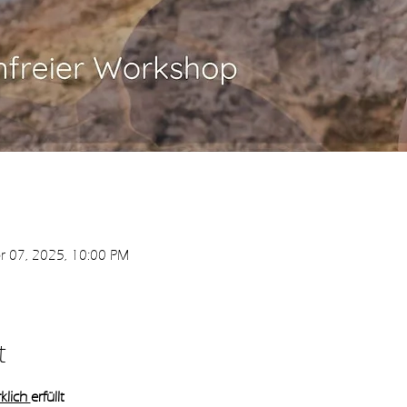
r 07, 2025, 10:00 PM
t
klich 
erfüllt