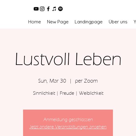
Home
New Page
Landingpage
Über uns
Lustvoll Leben
Sun, Mar 30
  |  
per Zoom
Sinnlichkeit | Freude | Weiblichkeit
Anmeldung geschlossen
Jetzt andere Veranstaltungen ansehen