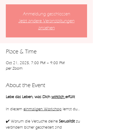
Anmeldung geschlossen
Jetzt andere Veranstaltungen
ansehen
Place & Time
Oct 21, 2025, 7:00 PM – 9:00 PM
per Zoom
About the Event
Lebe das Leben, was Dich 
wirklich 
erfüllt
In diesem 
einmaligen Workshop
 lernst du…
✔️ Warum die Versuche deine 
Sexualität 
zu 
verändern bisher gescheitert sind