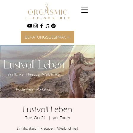
BERATUNGSGESPRÄCH
Lustvoll Leben
Tue, Oct 21
  |  
per Zoom
Sinnlichkeit | Freude | Weiblichkeit