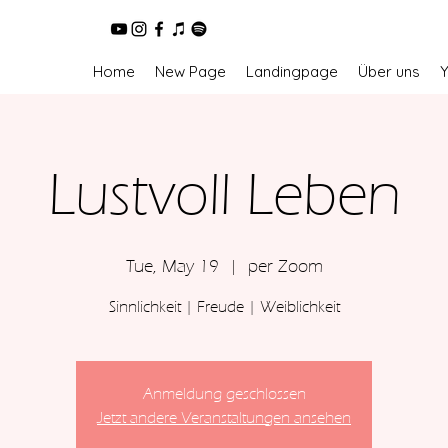
Home
New Page
Landingpage
Über uns
Lustvoll Leben
Tue, May 19
  |  
per Zoom
Sinnlichkeit | Freude | Weiblichkeit
Anmeldung geschlossen
Jetzt andere Veranstaltungen ansehen