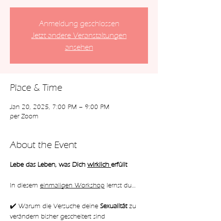
Anmeldung geschlossen
Jetzt andere Veranstaltungen
ansehen
Place & Time
Jan 20, 2025, 7:00 PM – 9:00 PM
per Zoom
About the Event
Lebe das Leben, was Dich 
wirklich 
erfüllt
In diesem 
einmaligen Workshop
 lernst du…
✔️ Warum die Versuche deine 
Sexualität 
zu 
verändern bisher gescheitert sind