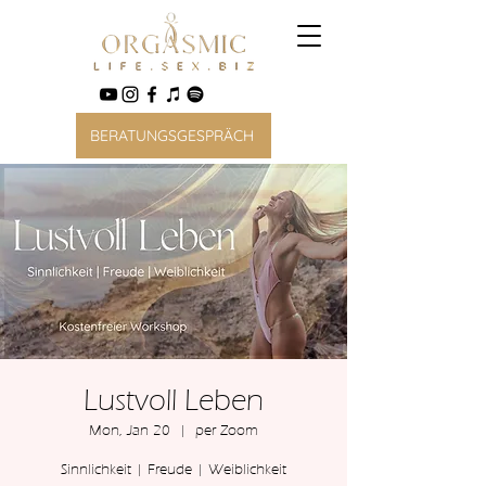
BERATUNGSGESPRÄCH
Lustvoll Leben
Mon, Jan 20
  |  
per Zoom
Sinnlichkeit | Freude | Weiblichkeit