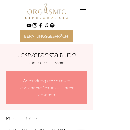
BERATUNGSGESPRÄCH
Testveranstaltung
Tue, Jul 23
  |  
Zoom
Anmeldung geschlossen
Jetzt andere Veranstaltungen
ansehen
Place & Time
Jul 23, 2024, 7:00 PM – 11:00 PM