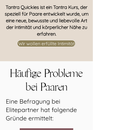
Tantra Quickies ist ein Tantra Kurs, der
speziell für Paare entwickelt wurde, um
eine neue, bewusste und liebevolle Art
der Intimität und körperlicher Nähe zu
erfahren.
Wir wollen erfüllte Intimität
Häufige Probleme
bei Paaren
Eine Befragung bei
Elitepartner hat folgende
Gründe ermittelt: