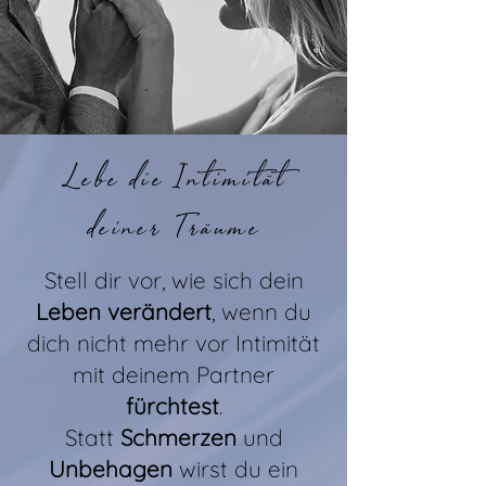
Lebe die Intimität
deiner Träume
Stell dir vor, wie sich dein
Leben verändert
, wenn du
dich nicht mehr vor Intimität
mit deinem Partner
fürchtest
.
Statt
Schmerzen
und
Unbehagen
wirst du ein