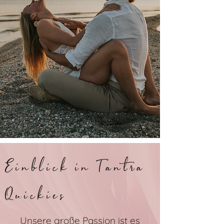
Einblick in Tantra
Quickies
Unsere große Passion ist es