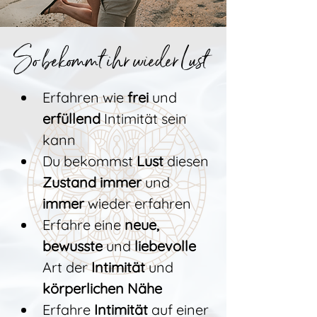
Traumata und Blockaden zu 
lösen. Mir ist es immer 
unglaublich wichtig einen 
So bekommt ihr wieder Lust
sicheren, geschützten Raum zu 
kreieren.
Erfahren wie 
frei 
und 
erfüllend 
Intimität sein 
kann
Du bekommst 
Lust 
diesen 
Zustand immer 
und 
immer 
wieder erfahren 
Erfahre eine 
neue, 
bewusste 
und 
liebevolle 
Art der 
Intimität 
und 
körperlichen Nähe 
Erfahre 
Intimität 
auf einer 