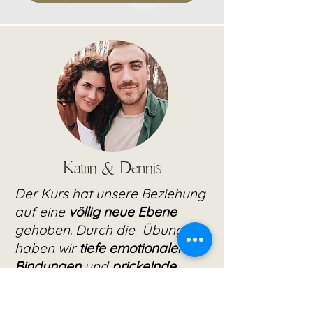
Katrin & Dennis
Der Kurs hat unsere Beziehung
auf eine
völlig neue Ebene
gehoben. Durch die Übungen
haben wir
tiefe emotionalen
Bindungen
und
prickelnde
Leidenschaft
erlebt. Dieser Kurs
ist wirklich ein
Wendepunkt in