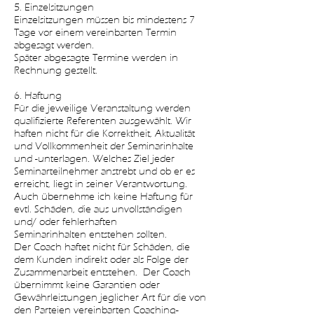
5. Einzelsitzungen
Einzelsitzungen müssen bis mindestens 7
Tage vor einem vereinbarten Termin
abgesagt werden.
Später abgesagte Termine werden in
Rechnung gestellt.
6. Haftung
Für die jeweilige Veranstaltung werden
qualifizierte Referenten ausgewählt. Wir
haften nicht für die Korrektheit, Aktualität
und Vollkommenheit der Seminarinhalte
und -unterlagen. Welches Ziel jeder
Seminarteilnehmer anstrebt und ob er es
erreicht, liegt in seiner Verantwortung.
Auch übernehme ich keine Haftung für
evtl. Schäden, die aus unvollständigen
und/ oder fehlerhaften
Seminarinhalten entstehen sollten.
Der Coach haftet nicht für Schäden, die
dem Kunden indirekt oder als Folge der
Zusammenarbeit entstehen. Der Coach
übernimmt keine Garantien oder
Gewährleistungen jeglicher Art für die von
den Parteien vereinbarten Coaching-