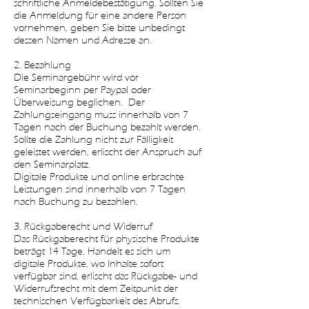
schriftliche Anmeldebestätigung. Sollten Sie
die Anmeldung für eine andere Person
vornehmen, geben Sie bitte unbedingt
dessen Namen und Adresse an.
2. Bezahlung
Die Seminargebühr wird vor
Seminarbeginn per Paypal oder
Überweisung beglichen. Der
Zahlungseingang muss innerhalb von 7
Tagen nach der Buchung bezahlt werden.
Sollte die Zahlung nicht zur Fälligkeit
geleistet werden, erlischt der Anspruch auf
den Seminarplatz.
Digitale Produkte und online erbrachte
Leistungen sind innerhalb von 7 Tagen
nach Buchung zu bezahlen.
3. Rückgaberecht und Widerruf
Das Rückgaberecht für physische Produkte
beträgt 14 Tage. Handelt es sich um
digitale Produkte, wo Inhalte sofort
verfügbar sind, erlischt das Rückgabe- und
Widerrufsrecht mit dem Zeitpunkt der
technischen Verfügbarkeit des Abrufs.