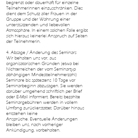
begrenzt oder dauerhaft für einzelne
Teilnehmerinnen einzuschränken. Dies
dient dem Schutz aller Frauen in der
Gruppe und der Wahrung einer
unterstützenden und liebevollen
Atmosphäre. In einem solchen Falle ergibt
sich hieraus keinerlei Anspruch auf Seiten
der Teilnehmerin.
4. Absage / Änderung des Seminars
Wir behalten uns vor, aus
organisatorischen Gründen (etwa bei
Nichterreichen der vom Seminartyp
abhängigen Mindestteilnehmerzahl)
Seminare bis spätestens 10 Tage vor
Seminarbeginn abzusagen. Sie werden
darüber umgehend schriftlich per Brief
oder E-Mail informiert. Bereits bezahlte
Seminargebühren werden in vollem
Umfang zurückerstattet. Darüber hinaus
entstehen keine
Ansprüche. Eventuelle Änderungen
bleiben uns, nach vorheriger
Ankündigung, vorbehalten.