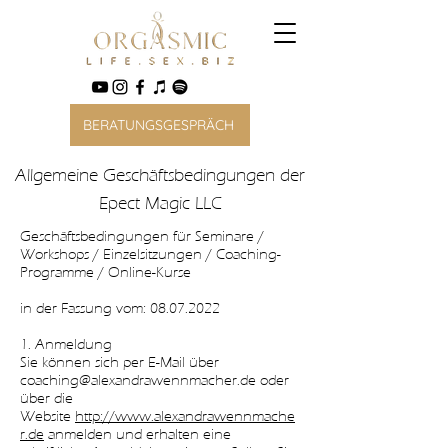
BERATUNGSGESPRÄCH
Allgemeine Geschäftsbedingungen der
Epect Magic LLC
Geschäftsbedingungen für Seminare /
Workshops / Einzelsitzungen / Coaching-
Programme / Online-Kurse
in der Fassung vom: 08.07.2022
1. Anmeldung
Sie können sich per E-Mail über
coaching@alexandrawennmacher.de oder
über die
Website
http://www.alexandrawennmache
r.de
anmelden und erhalten eine