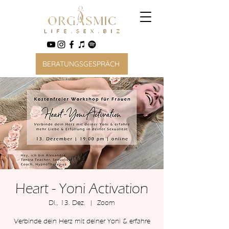
BERATUNGSGESPRÄCH
Heart - Yoni Activation
Di., 13. Dez.
  |  
Zoom
Verbinde dein Herz mit deiner Yoni & erfahre