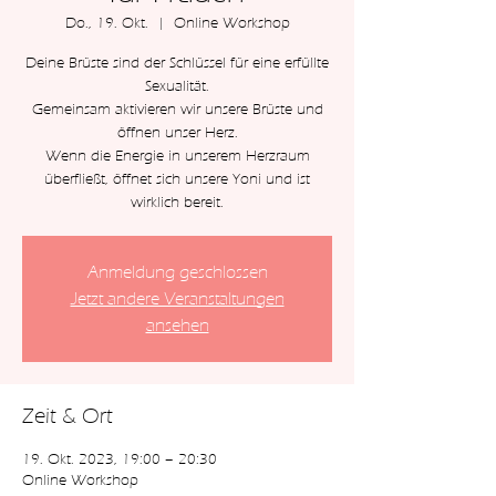
Do., 19. Okt.
  |  
Online Workshop
Deine Brüste sind der Schlüssel für eine erfüllte
Sexualität.
Gemeinsam aktivieren wir unsere Brüste und
öffnen unser Herz.
Wenn die Energie in unserem Herzraum
überfließt, öffnet sich unsere Yoni und ist
wirklich bereit.
Anmeldung geschlossen
Jetzt andere Veranstaltungen
ansehen
Zeit & Ort
19. Okt. 2023, 19:00 – 20:30
Online Workshop