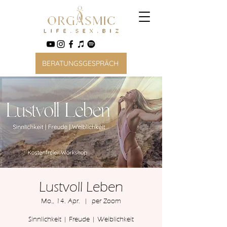
BERATUNGSGESPRÄCH
Lustvoll Leben
Mo., 14. Apr.
  |  
per Zoom
Sinnlichkeit | Freude | Weiblichkeit