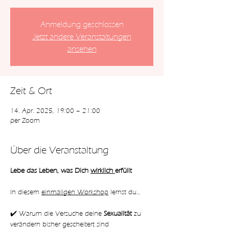
Anmeldung geschlossen
Jetzt andere Veranstaltungen
ansehen
Zeit & Ort
14. Apr. 2025, 19:00 – 21:00
per Zoom
Über die Veranstaltung
Lebe das Leben, was Dich 
wirklich 
erfüllt
In diesem 
einmaligen Workshop
 lernst du…
✔️ Warum die Versuche deine 
Sexualität 
zu 
verändern bisher gescheitert sind