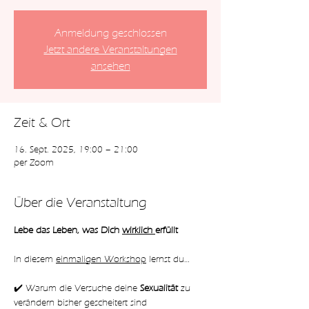
Anmeldung geschlossen
Jetzt andere Veranstaltungen
ansehen
Zeit & Ort
16. Sept. 2025, 19:00 – 21:00
per Zoom
Über die Veranstaltung
Lebe das Leben, was Dich 
wirklich 
erfüllt
In diesem 
einmaligen Workshop
 lernst du…
✔️ Warum die Versuche deine 
Sexualität 
zu 
verändern bisher gescheitert sind