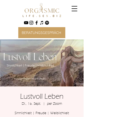
BERATUNGSGESPRÄCH
Lustvoll Leben
Di., 16. Sept.
  |  
per Zoom
Sinnlichkeit | Freude | Weiblichkeit