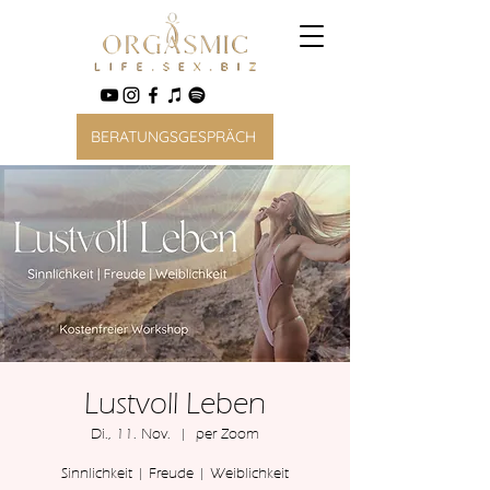
BERATUNGSGESPRÄCH
Lustvoll Leben
Di., 11. Nov.
  |  
per Zoom
Sinnlichkeit | Freude | Weiblichkeit