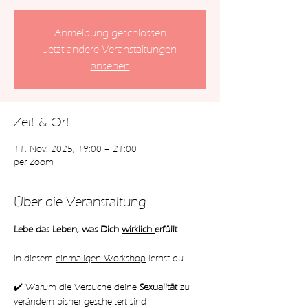
Anmeldung geschlossen
Jetzt andere Veranstaltungen
ansehen
Zeit & Ort
11. Nov. 2025, 19:00 – 21:00
per Zoom
Über die Veranstaltung
Lebe das Leben, was Dich 
wirklich 
erfüllt
In diesem 
einmaligen Workshop
 lernst du…
✔️ Warum die Versuche deine 
Sexualität 
zu 
verändern bisher gescheitert sind