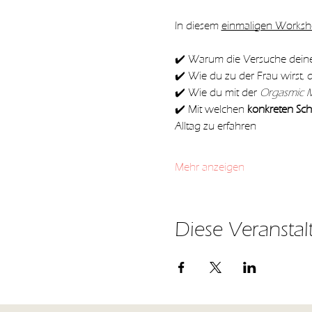
In diesem 
einmaligen Works
✔️ Warum die Versuche dein
✔️ Wie du zu der Frau wirst, d
✔️ Wie du mit der 
Orgasmic 
✔️ Mit welchen 
konkreten Schr
Alltag zu erfahren
Mehr anzeigen
Diese Veranstal