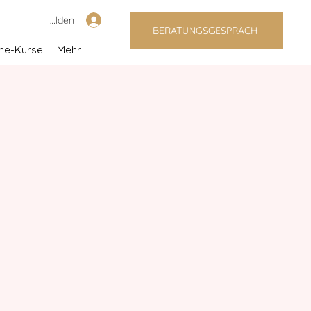
Anmelden
BERATUNGSGESPRÄCH
ine-Kurse
Mehr