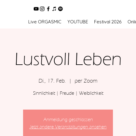
Live ORGASMIC
YOUTUBE
Festival 2026
Onl
Lustvoll Leben
Di., 17. Feb.
  |  
per Zoom
Sinnlichkeit | Freude | Weiblichkeit
Anmeldung geschlossen
Jetzt andere Veranstaltungen ansehen