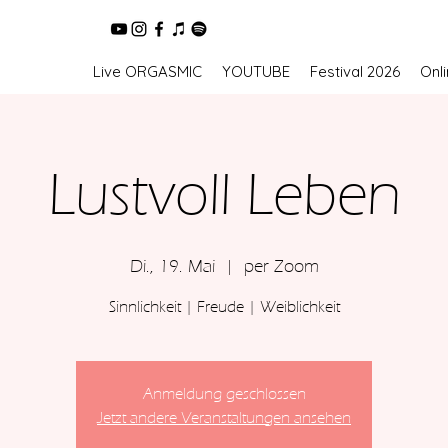
Live ORGASMIC
YOUTUBE
Festival 2026
Onl
Lustvoll Leben
Di., 19. Mai
  |  
per Zoom
Sinnlichkeit | Freude | Weiblichkeit
Anmeldung geschlossen
Jetzt andere Veranstaltungen ansehen