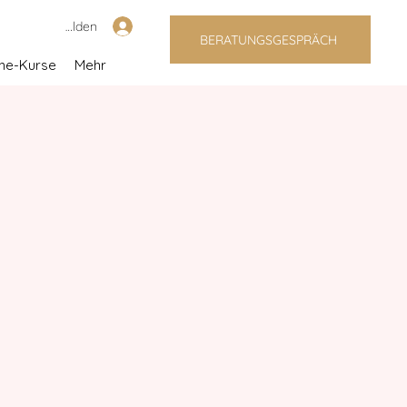
Anmelden
BERATUNGSGESPRÄCH
ine-Kurse
Mehr