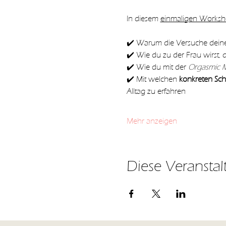
In diesem 
einmaligen Works
✔️ Warum die Versuche dein
✔️ Wie du zu der Frau wirst, d
✔️ Wie du mit der 
Orgasmic 
✔️ Mit welchen 
konkreten Schr
Alltag zu erfahren
Mehr anzeigen
Diese Veranstal