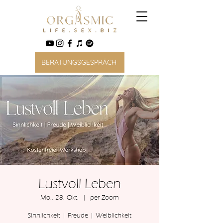
BERATUNGSGESPRÄCH
Lustvoll Leben
Mo., 28. Okt.
  |  
per Zoom
Sinnlichkeit | Freude | Weiblichkeit