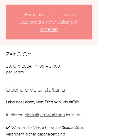
Anmeldung geschlossen
Jetzt andere Veranstaltungen
ansehen
Zeit & Ort
28. Okt. 2024, 19:00 – 21:00
per Zoom
Über die Veranstaltung
Lebe das Leben, was Dich 
wirklich 
erfüllt
In diesem 
einmaligen Workshop
 lernst du…
✔️ Warum die Versuche deine 
Sexualität 
zu 
verändern bisher gescheitert sind