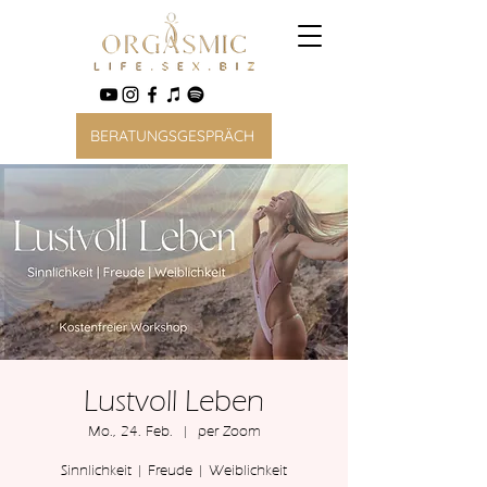
BERATUNGSGESPRÄCH
Lustvoll Leben
Mo., 24. Feb.
  |  
per Zoom
Sinnlichkeit | Freude | Weiblichkeit