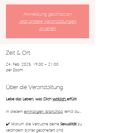
Anmeldung geschlossen
Jetzt andere Veranstaltungen
ansehen
Zeit & Ort
24. Feb. 2025, 19:00 – 21:00
per Zoom
Über die Veranstaltung
Lebe das Leben, was Dich 
wirklich 
erfüllt
In diesem 
einmaligen Workshop
 lernst du…
✔️ Warum die Versuche deine 
Sexualität 
zu 
verändern bisher gescheitert sind