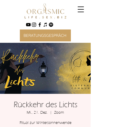
BERATUNGSGESPRÄCH
Rückkehr des Lichts
Mi., 21. Dez.
  |  
Zoom
Ritual zur Wintersonnenwende