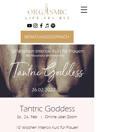
BERATUNGSGESPRÄCH
Tantric Goddess
Sa., 26. Feb.
  |  
Online über Zoom
10 Wochen Intensiv Kurs für Frauen