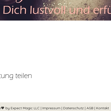
tung teilen
h🧡 by Expect Magic LLC |
Impressum
|
Datenschutz
|
AGB
|
Kontakt