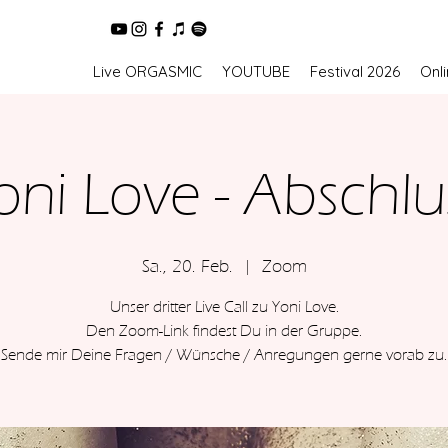
Live ORGASMIC
YOUTUBE
Festival 2026
Onl
oni Love - Abschlu
Sa., 20. Feb.
  |  
Zoom
Unser dritter Live Call zu Yoni Love.
Den Zoom-Link findest Du in der Gruppe.
Sende mir Deine Fragen / Wünsche / Anregungen gerne vorab zu.