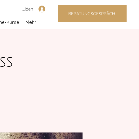
Anmelden
BERATUNGSGESPRÄCH
ine-Kurse
Mehr
ss