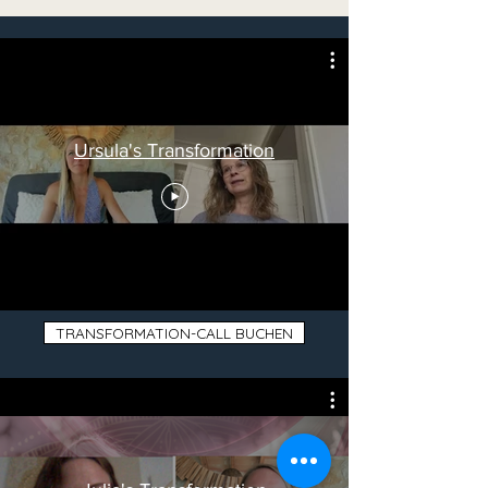
Ursula's Transformation
TRANSFORMATION-CALL BUCHEN