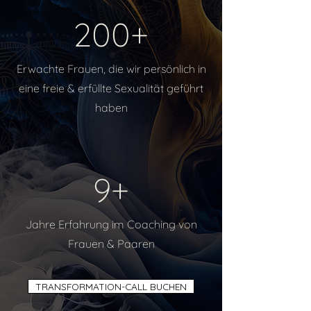
200+
Erwachte Frauen, die wir persönlich in
eine freie & erfüllte Sexualität geführt
haben
9+
Jahre Erfahrung im Coaching von
Frauen & Paaren
TRANSFORMATION-CALL BUCHEN