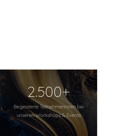
2.500+
Begeisterte Teilnehmerinnen bei
unseren Workshops & Events