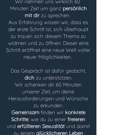
Wir nehmen uns wirklich 60
Minuten Zeit um ganz
persönlich
mit dir
zu sprechen.
Aus Erfahrung wissen wir, dass es
der erste Schritt ist, sich überhaupt
zu trauen sich diesem Thema zu
widmen und zu öffnen. Dieser eine
Schritt eröffnet
eine neue Welt voller
neuer Möglichkeiten.
Das Gespräch ist dafür gedacht,
dich
zu unterstützen.
Wir schenken dir 60 Minuten
unserer Zeit, um deine
Herausforderungen und Wünsche
zu erkunden.
Gemeinsam
finden wir
konkrete
Schritte
, wie du zu einer
freieren
und
erfüllteren Sexualität
und damit
zu einem
glücklicheren Leben